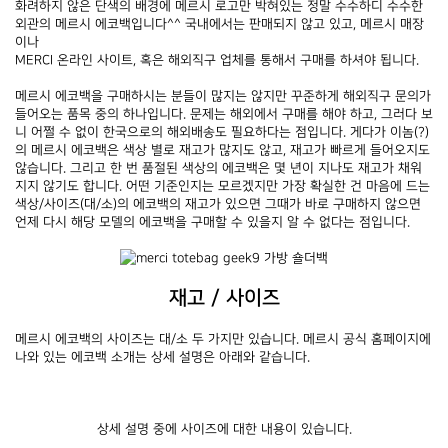
화려하지 않은 단색의 배경에 메르시 로고만 박혀있는 정말 수수하디 수수한 
외관의 메르시 에코백입니다^^ 국내에서는 판매되지 않고 있고, 메르시 매장
이나
MERCI 온라인 사이트, 혹은 해외직구 업체를 통해서 구매를 하셔야 됩니다.
메르시 에코백을 구매하시는 분들이 많지는 않지만 꾸준하게 해외직구 문의가 
들어오는 품목 중의 하나입니다. 문제는 해외에서 구매를 해야 하고, 그러다 보
니 어쩔 수 없이 한국으로의 해외배송도 필요하다는 점입니다. 게다가 이놈(?)
의 메르시 에코백은 색상 별로 재고가 많지도 않고, 재고가 빠르게 들어오지도 
않습니다. 그리고 한 번 품절된 색상의 에코백은 몇 년이 지나도 재고가 채워
지지 않기도 합니다. 어떤 기준인지는 모르겠지만 가장 확실한 건 마음에 드는 
색상/사이즈(대/소)의 에코백의 재고가 있으면 그때가 바로 구매하지 않으면 
언제 다시 해당 모델의 에코백을 구매할 수 있을지 알 수 없다는 점입니다.
재고 / 사이즈
메르시 에코백의 사이즈는 대/소 두 가지만 있습니다. 메르시 공식 홈페이지에 
나와 있는 에코백 소개는 상세 설명은 아래와 같습니다.
상세 설명 중에 사이즈에 대한 내용이 있습니다.