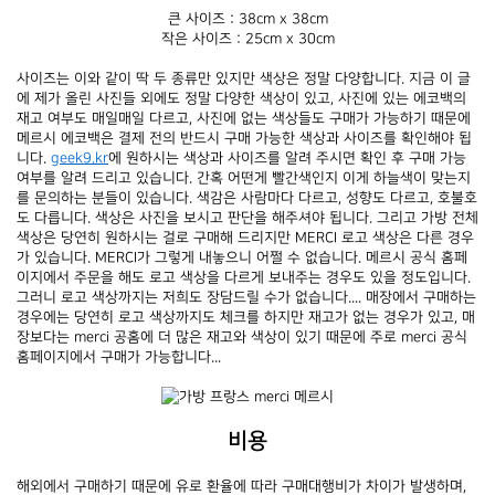
큰 사이즈 : 38cm x 38cm
작은 사이즈 : 25cm x 30cm
사이즈는 이와 같이 딱 두 종류만 있지만 색상은 정말 다양합니다. 지금 이 글
에 제가 올린 사진들 외에도 정말 다양한 색상이 있고, 사진에 있는 에코백의 
재고 여부도 매일매일 다르고, 사진에 없는 색상들도 구매가 가능하기 때문에 
메르시 에코백은 결제 전의 반드시 구매 가능한 색상과 사이즈를 확인해야 됩
니다. 
geek9.kr
에 원하시는 색상과 사이즈를 알려 주시면 확인 후 구매 가능 
여부를 알려 드리고 있습니다. 간혹 어떤게 빨간색인지 이게 하늘색이 맞는지
를 문의하는 분들이 있습니다. 색감은 사람마다 다르고, 성향도 다르고, 호불호
도 다릅니다. 색상은 사진을 보시고 판단을 해주셔야 됩니다. 그리고 가방 전체 
색상은 당연히 원하시는 걸로 구매해 드리지만 MERCI 로고 색상은 다른 경우
가 있습니다. MERCI가 그렇게 내놓으니 어쩔 수 없습니다. 메르시 공식 홈페
이지에서 주문을 해도 로고 색상을 다르게 보내주는 경우도 있을 정도입니다. 
그러니 로고 색상까지는 저희도 장담드릴 수가 없습니다.... 매장에서 구매하는 
경우에는 당연히 로고 색상까지도 체크를 하지만 재고가 없는 경우가 있고, 매
장보다는 merci 공홈에 더 많은 재고와 색상이 있기 때문에 주로 merci 공식 
홈페이지에서 구매가 가능합니다... 
비용
해외에서 구매하기 때문에 유로 환율에 따라 구매대행비가 차이가 발생하며, 