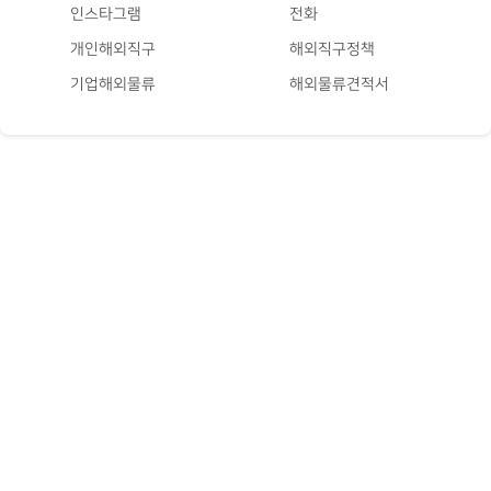
인스타그램
전화
개인해외직구
해외직구정책
기업해외물류
해외물류견적서