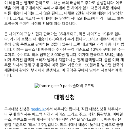
이 비용과는 별개로 한국으로 보내는 해외 배송비도 추가로 발생합니다. 에코
백을 여러 개 구매하셔도 부피나 무게에 큰 차이가 없기 때문에 주문 개수에 
따른 배송비 차이는 크지 않은 편이고, 대체로 2만원 내외로 배송비가 발생합
니다. 그리고 에코백 구매 대행비는 당연히 사이즈(대/소)에 따라 다르고, 말씀
드렸듯이 구매한 시점의 환율에 따라 다릅니다.
큰 사이즈의 프랑스 현지 판매가는 35유로이고, 작은 사이즈는 19유로 입니
다. 거기에 프랑스 내 배송비 6~8유로가 추가 됩니다. 그리고 메르시 에코백 
중의 간혹 특판으로 판매하는 것들이 있는데 그런 에코백은 가격이 좀 더 비쌉
니다. 어쨌든 프랑스 내 배송비까 추가된 금액 기준으로 10%가 구매대행 수수
료이고, 수수료의 최소 금액은 8,000원 입니다. 여기에 한국으로 보내는 배송
비가 추가된 금액이 소비자 님께서 지불하시는 전체 금액입니다. 물론 여러 개 
주문 하셔서 전체 구매 금액이 미국 달러 기준으로 150달러를 넘으면 한국의 
세관에서 관세와 부가세가 발생하고, 이 금액은 구매자 님께서 지불하셔야 됩
니다.
대행신청
구매대행 신청은 
geek9.kr
에서 해주시면 됩니다. 직접 대행신청을 해주시거
나 구매 원하시는 에코백 사진과 사이즈, 그리고 주소, 성함, 통관부호, 이메일 
주소, 폰번호를 문의 게시판에 남겨주시면 견적을 알려드립니다. 배송기간은 
평일 기준으로 "최소" 2주일입니다. 메르시에서 배송이 늦거나 한국으로 출항