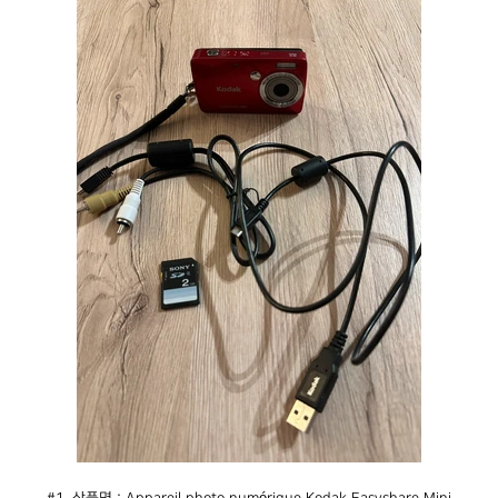
#1. 상품명 : Appareil photo numérique Kodak Easyshare Mini