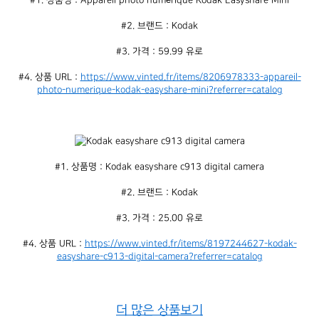
#2. 브랜드 : Kodak
#3. 가격 : 59.99 유로
#4. 상품 URL : 
https://www.vinted.fr/items/8206978333-appareil-
photo-numerique-kodak-easyshare-mini?referrer=catalog
#1. 상품명 : Kodak easyshare c913 digital camera
#2. 브랜드 : Kodak
#3. 가격 : 25.00 유로
#4. 상품 URL : 
https://www.vinted.fr/items/8197244627-kodak-
easyshare-c913-digital-camera?referrer=catalog
더 많은 상품보기