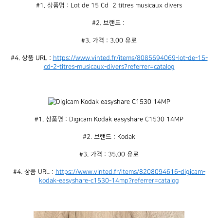
#1. 상품명 : Lot de 15 Cd  2 titres musicaux divers
#2. 브랜드 : 
#3. 가격 : 3.00 유로
#4. 상품 URL : 
https://www.vinted.fr/items/8085694069-lot-de-15-
cd-2-titres-musicaux-divers?referrer=catalog
#1. 상품명 : Digicam Kodak easyshare C1530 14MP
#2. 브랜드 : Kodak
#3. 가격 : 35.00 유로
#4. 상품 URL : 
https://www.vinted.fr/items/8208094616-digicam-
kodak-easyshare-c1530-14mp?referrer=catalog