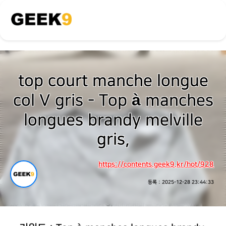
top court manche longue
col V gris - Top à manches
longues brandy melville
gris,
https://contents.geek9.kr/hot/928
등록 : 2025-12-28 23:44:33