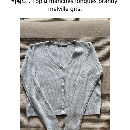
키워드 : Top à manches longues brandy 
melville gris,