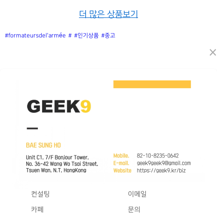
더 많은 상품보기
#formateursdel'armée
#
#인기상품
#중고
×
컨설팅
이메일
카페
문의