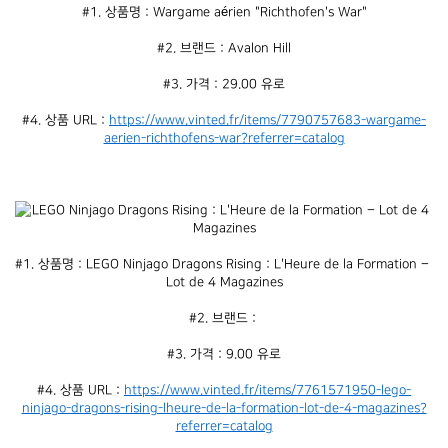
#1. 상품명 : Wargame aérien "Richthofen's War"
#2. 브랜드 : Avalon Hill
#3. 가격 : 29.00 유로
#4. 상품 URL : 
https://www.vinted.fr/items/7790757683-wargame-
aerien-richthofens-war?referrer=catalog
#1. 상품명 : LEGO Ninjago Dragons Rising : L'Heure de la Formation – 
Lot de 4 Magazines
#2. 브랜드 : 
#3. 가격 : 9.00 유로
#4. 상품 URL : 
https://www.vinted.fr/items/7761571950-lego-
ninjago-dragons-rising-lheure-de-la-formation-lot-de-4-magazines?
referrer=catalog