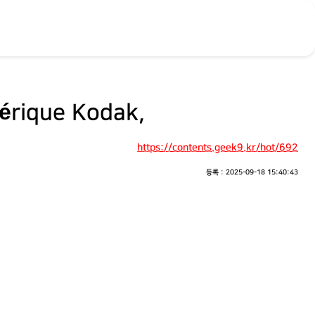
érique Kodak,
https://contents.geek9.kr/hot/692
등록 : 2025-09-18 15:40:43