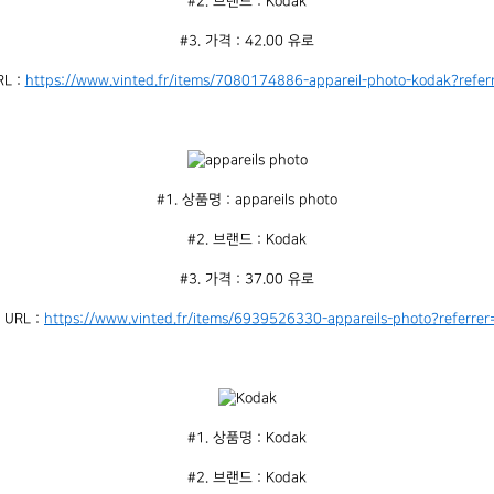
#2. 브랜드 : Kodak
#3. 가격 : 42.00 유로
L : 
https://www.vinted.fr/items/7080174886-appareil-photo-kodak?refer
#1. 상품명 : appareils photo
#2. 브랜드 : Kodak
#3. 가격 : 37.00 유로
URL : 
https://www.vinted.fr/items/6939526330-appareils-photo?referrer
#1. 상품명 : Kodak
#2. 브랜드 : Kodak