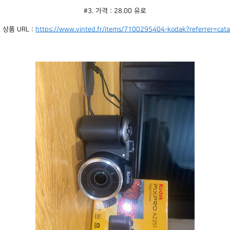
#3. 가격 : 28.00 유로
. 상품 URL : 
https://www.vinted.fr/items/7100295404-kodak?referrer=cata