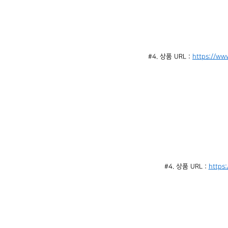
#4. 상품 URL : 
https://ww
#4. 상품 URL : 
https