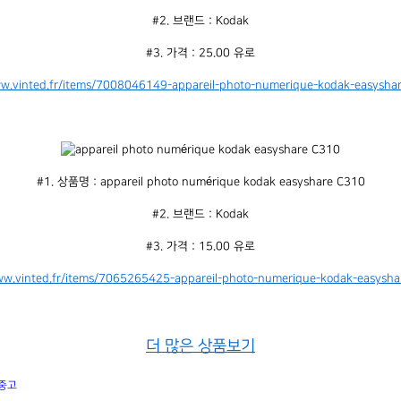
#2. 브랜드 : Kodak
#3. 가격 : 25.00 유로
ww.vinted.fr/items/7008046149-appareil-photo-numerique-kodak-easysha
#1. 상품명 : appareil photo numérique kodak easyshare C310
#2. 브랜드 : Kodak
#3. 가격 : 15.00 유로
ww.vinted.fr/items/7065265425-appareil-photo-numerique-kodak-easyshar
더 많은 상품보기
중고