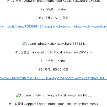
#1. 상품명 : Appareil photo numérique Kodak EasyShare CX6330
#2. 브랜드 : Kodak
#3. 가격 : 15.99 유로
w.vinted.fr/items/7093855496-appareil-photo-numerique-kodak-easyshare
#1. 상품명 : appareil photo Kodak easyshare Z8612 is
#2. 브랜드 : Kodak
#3. 가격 : 60.00 유로
://www.vinted.fr/items/7080323194-appareil-photo-kodak-easyshare-z8612
#1. 상품명 : Appareil photo numérique kodak easyshare M853