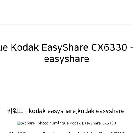
ue Kodak EasyShare CX6330 
easyshare
키워드 : kodak easyshare,kodak easyshare 