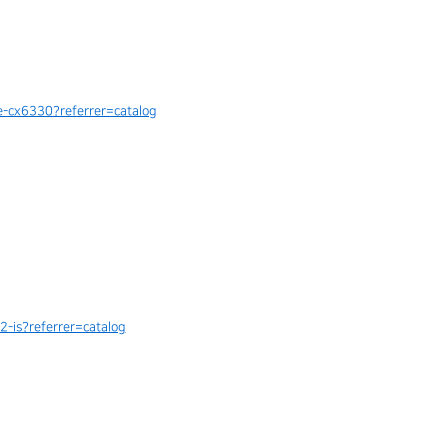
-cx6330?referrer=catalog
-is?referrer=catalog