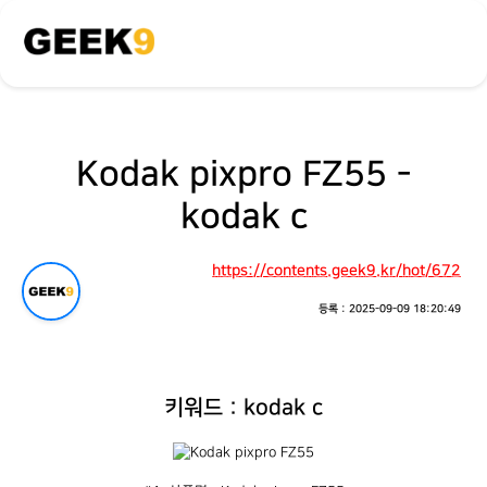
Kodak pixpro FZ55 -
kodak c
https://contents.geek9.kr/hot/672
등록 : 2025-09-09 18:20:49
키워드 : kodak c