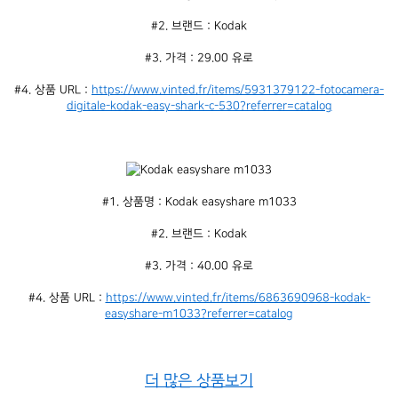
#2. 브랜드 : Kodak
#3. 가격 : 29.00 유로
#4. 상품 URL : 
https://www.vinted.fr/items/5931379122-fotocamera-
digitale-kodak-easy-shark-c-530?referrer=catalog
#1. 상품명 : Kodak easyshare m1033
#2. 브랜드 : Kodak
#3. 가격 : 40.00 유로
#4. 상품 URL : 
https://www.vinted.fr/items/6863690968-kodak-
easyshare-m1033?referrer=catalog
더 많은 상품보기