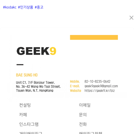
#kodakc
#인기상품
#중고
×
컨설팅
이메일
카페
문의
인스타그램
전화
개인해외직구
해외직구정책