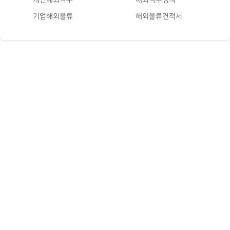
기업해외물류
해외물류견적서