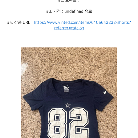
#2. 브랜드 : 
#3. 가격 : undefined 유로
#4. 상품 URL : 
https://www.vinted.com/items/6105643232-shorts?
referrer=catalog