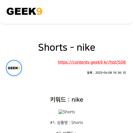
Shorts - nike
https://contents.geek9.kr/hot/508
등록 : 2025-04-08 16:36:10
키워드 : nike
#1. 상품명 : Shorts