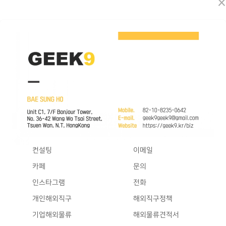
×
컨설팅
이메일
카페
문의
인스타그램
전화
개인해외직구
해외직구정책
기업해외물류
해외물류견적서