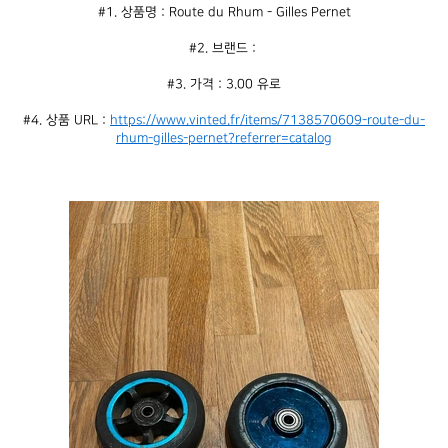
#1. 상품명 : Route du Rhum - Gilles Pernet
#2. 브랜드 : 
#3. 가격 : 3.00 유로
#4. 상품 URL : 
https://www.vinted.fr/items/7138570609-route-du-
rhum-gilles-pernet?referrer=catalog