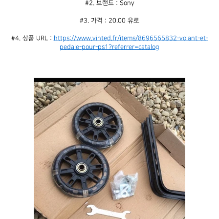
#2. 브랜드 : Sony
#3. 가격 : 20.00 유로
#4. 상품 URL : 
https://www.vinted.fr/items/8696565832-volant-et-
pedale-pour-ps1?referrer=catalog