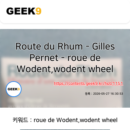
Route du Rhum - Gilles
Pernet - roue de
Wodent,wodent wheel
https://contents.geek9.kr/hot/1151
등록 : 2026-05-27 16:30:53
키워드 : roue de Wodent,wodent wheel