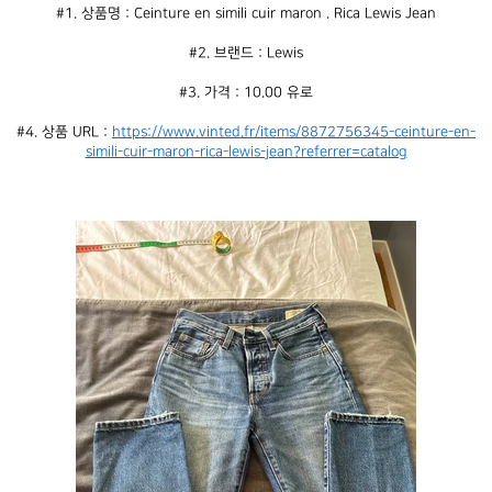
#1. 상품명 : Ceinture en simili cuir maron . Rica Lewis Jean
#2. 브랜드 : Lewis
#3. 가격 : 10.00 유로
#4. 상품 URL : 
https://www.vinted.fr/items/8872756345-ceinture-en-
simili-cuir-maron-rica-lewis-jean?referrer=catalog