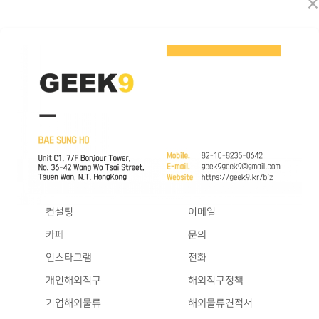
×
컨설팅
이메일
카페
문의
인스타그램
전화
개인해외직구
해외직구정책
기업해외물류
해외물류견적서