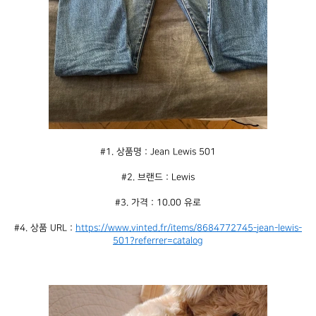
#1. 상품명 : Jean Lewis 501
#2. 브랜드 : Lewis
#3. 가격 : 10.00 유로
#4. 상품 URL : 
https://www.vinted.fr/items/8684772745-jean-lewis-
501?referrer=catalog