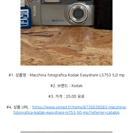
#1. 상품명 : Macchina fotografica Kodak Easyshare LS753 5,0 mp
#2. 브랜드 : Kodak
#3. 가격 : 25.00 유로
#4. 상품 URL : 
https://www.vinted.fr/items/8735039583-macchina-
fotografica-kodak-easyshare-ls753-50-mp?referrer=catalog