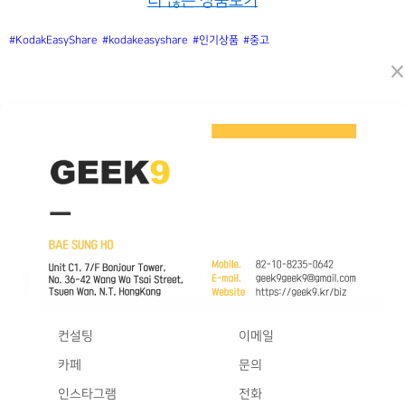
더 많은 상품보기
#KodakEasyShare
#kodakeasyshare
#인기상품
#중고
×
컨설팅
이메일
카페
문의
인스타그램
전화