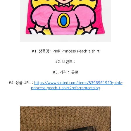
#1. 상품명 : Pink Princess Peach t-shirt
#2. 브랜드 : 
#3. 가격 :  유로
#4. 상품 URL : 
https://www.vinted.com/items/8396961920-pink-
princess-peach-t-shirt?referrer=catalog