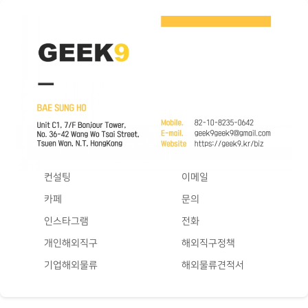
컨설팅
이메일
카페
문의
인스타그램
전화
개인해외직구
해외직구정책
기업해외물류
해외물류견적서