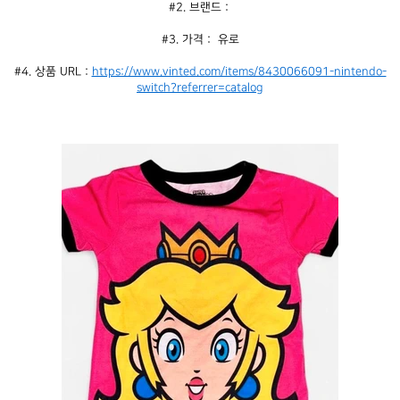
#2. 브랜드 : 
#3. 가격 :  유로
#4. 상품 URL : 
https://www.vinted.com/items/8430066091-nintendo-
switch?referrer=catalog