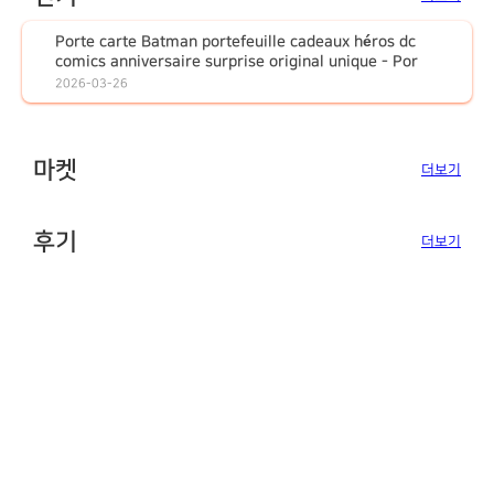
Porte carte Batman portefeuille cadeaux héros dc
comics anniversaire surprise original unique - Por
2026-03-26
마켓
더보기
후기
더보기