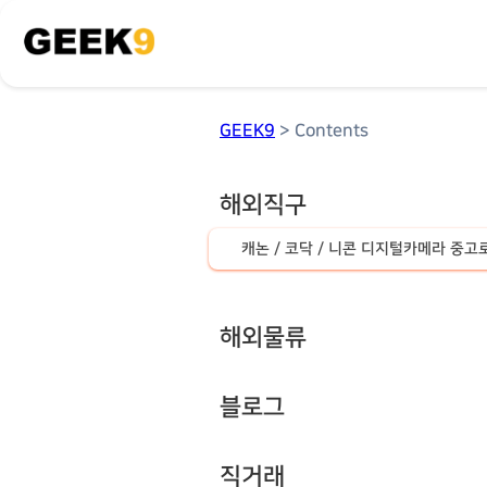
GEEK9
> Contents
해외직구
캐논 / 코닥 / 니콘 디지털카메라 중
해외물류
블로그
직거래