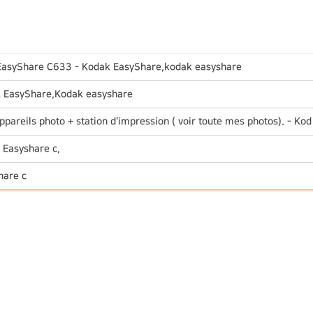
EasyShare C633 - Kodak EasyShare,kodak easyshare
 EasyShare,Kodak easyshare
areils photo + station d'impression ( voir toute mes photos). - Kod
Easyshare c,
hare c