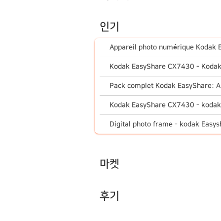
인기
Appareil photo numérique Kodak 
Kodak EasyShare CX7430 - Kodak
Pack complet Kodak EasyShare: App
Kodak EasyShare CX7430 - kodak 
Digital photo frame - kodak Easys
마켓
후기