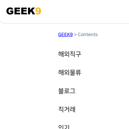
GEEK9
> Contents
해외직구
해외물류
블로그
직거래
인기