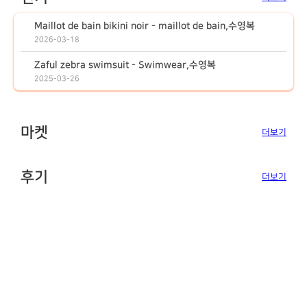
Maillot de bain bikini noir - maillot de bain,수영복
2026-03-18
Zaful zebra swimsuit - Swimwear,수영복
2025-03-26
마켓
더보기
후기
더보기