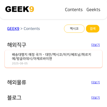
Contents
Geekts
GEEK9
> Contents
해외직구
더보기
배송대행지 예정 국가 - 대만/멕시코/터키/베트남/튀르키
예/방글라데시/아제르바이젠
2025-08-05
해외물류
더보기
블로그
더보기